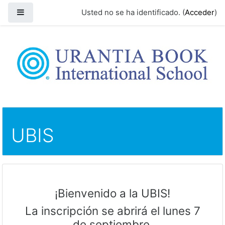
Panel lateral
Usted no se ha identificado. (
Acceder
)
Salta al contenido principal
UBIS
¡Bienvenido a la UBIS!
La inscripción se abrirá el lunes 7
de septiembre.