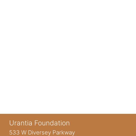
Urantia Foundation
533 W Diversey Parkway