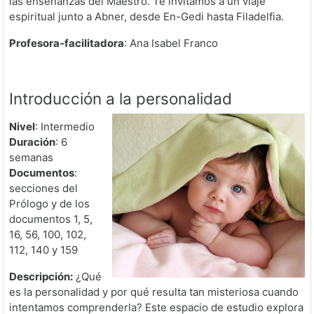
las enseñanzas del Maestro. Te invitamos a un viaje
espiritual junto a Abner, desde En-Gedi hasta Filadelfia.
Profesora-facilitadora
: Ana Isabel Franco
Introducción a la personalidad
Nivel
: Intermedio
Duración
: 6
semanas
Documentos
:
secciones del
Prólogo y de los
documentos 1, 5,
16, 56, 100, 102,
112, 140 y 159
Descripción:
¿Qué
es la personalidad y por qué resulta tan misteriosa cuando
intentamos comprenderla? Este espacio de estudio explora