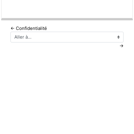
← Confidentialité
Aller à…
→