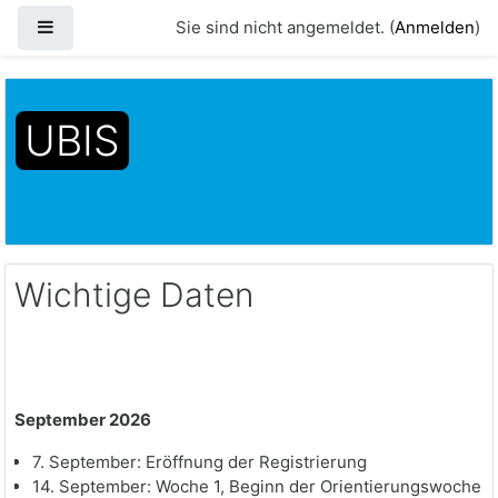
Website-Übersicht
Sie sind nicht angemeldet. (
Anmelden
)
Zum Hauptinhalt
UBIS
Startseite
Website
Wichtige Daten
Wichtige Daten
September 2026
7. September: Eröffnung der Registrierung
14. September: Woche 1, Beginn der Orientierungswoche