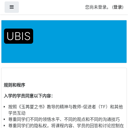
停靠面板
您尚未登录。 (
登录
)
跳到主要内容
UBIS
首页
网站页面
规则和程序
入学的学员同意以下内容：
按照《玉苒厦之书》教导的精神与教师
-
促进者（
TF
）和其他
学员互动
尊重同学们不同的领悟水平、不同的观点和不同的沟通技巧
尊重同学们的隐私权，将课程内容、学员的回答和讨论控制在